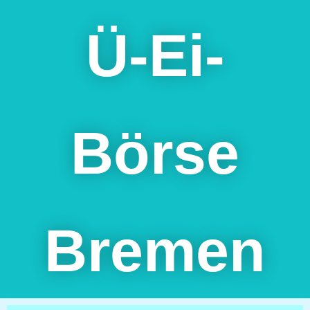
Zum
Inhalt
Ü-Ei-
springen
Börse
Bremen