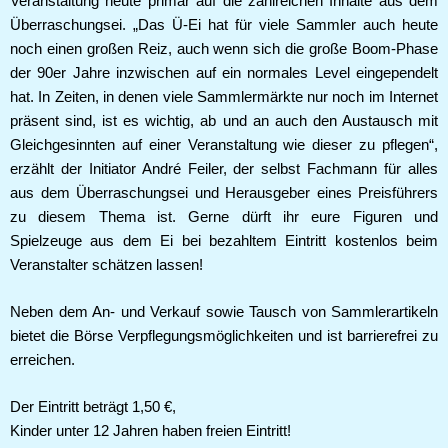
Veranstaltung heute primär auf die zahlreichen Inhalte aus dem
Überraschungsei. „Das Ü-Ei hat für viele Sammler auch heute
noch einen großen Reiz, auch wenn sich die große Boom-Phase
der 90er Jahre inzwischen auf ein normales Level eingependelt
hat. In Zeiten, in denen viele Sammlermärkte nur noch im Internet
präsent sind, ist es wichtig, ab und an auch den Austausch mit
Gleichgesinnten auf einer Veranstaltung wie dieser zu pflegen“,
erzählt der Initiator André Feiler, der selbst Fachmann für alles
aus dem Überraschungsei und Herausgeber eines Preisführers
zu diesem Thema ist. Gerne dürft ihr eure Figuren und
Spielzeuge aus dem Ei bei bezahltem Eintritt kostenlos beim
Veranstalter schätzen lassen!
Neben dem An- und Verkauf sowie Tausch von Sammlerartikeln
bietet die Börse Verpflegungsmöglichkeiten und ist barrierefrei zu
erreichen.
Der Eintritt beträgt 1,50 €,
Kinder unter 12 Jahren haben freien Eintritt!