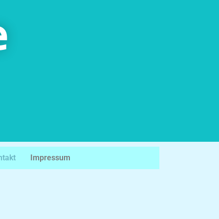
e
ntakt
Impressum