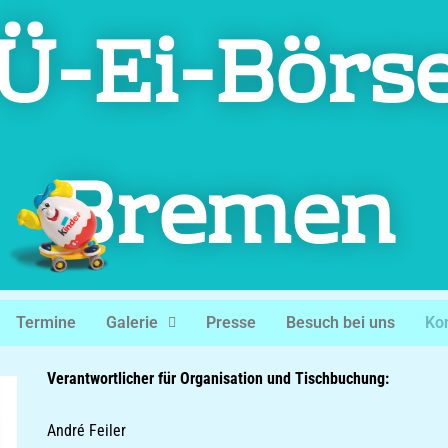
Ü-Ei-Börs
Bremen
Termine
Galerie
Presse
Besuch bei uns
Ko
Verantwortlicher für Organisation und Tischbuchung:
André Feiler